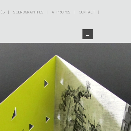
TÉS |
SCÉNOGRAPHIES |
À PROPOS |
CONTACT |
→