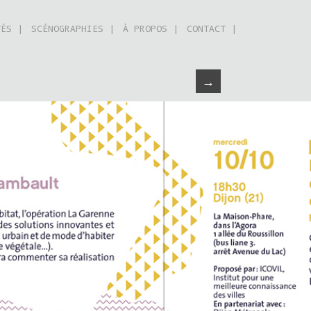
TÉS |
SCÉNOGRAPHIES |
À PROPOS |
CONTACT |
→