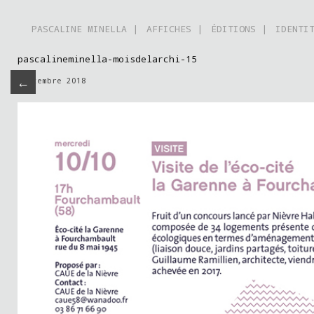
PASCALINE MINELLA |
AFFICHES |
ÉDITIONS |
IDENTI
pascalineminella-moisdelarchi-15
←
septembre 2018