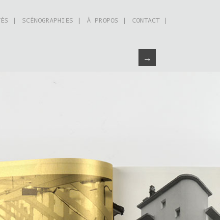
TÉS |
SCÉNOGRAPHIES |
À PROPOS |
CONTACT |
→