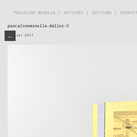
PASCALINE MINELLA |
AFFICHES |
ÉDITIONS |
IDENTI
pascalineminella-dalloz-5
←
janvier 2017