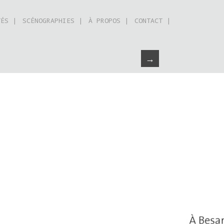
TÉS |
SCÉNOGRAPHIES |
À PROPOS |
CONTACT |
→