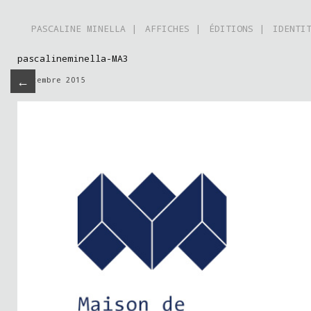
PASCALINE MINELLA |
AFFICHES |
ÉDITIONS |
IDENTI
pascalineminella-MA3
←
septembre 2015