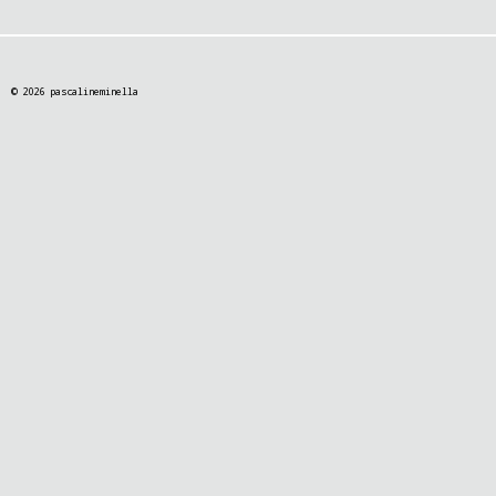
© 2026 pascalineminella