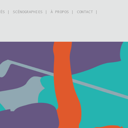
TÉS |
SCÉNOGRAPHIES |
À PROPOS |
CONTACT |