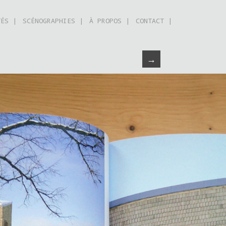
TÉS |
SCÉNOGRAPHIES |
À PROPOS |
CONTACT |
→