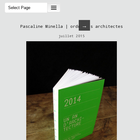
→
Pascaline Minella | ordre des architectes
juillet 2015