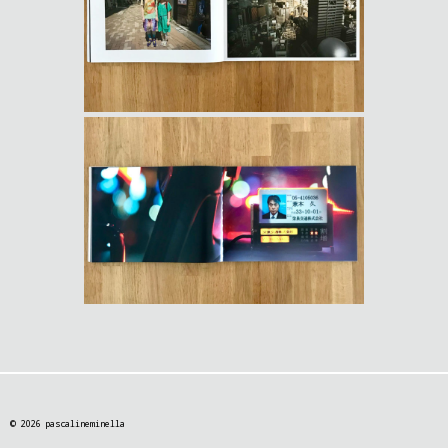
© 2026 pascalineminella