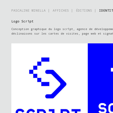
PASCALINE MINELLA |
AFFICHES |
ÉDITIONS |
IDENTI
Logo Scr1pt
Conception graphique du logo scr1pt, agence de développem
déclinaisons sur les cartes de visites, page web et signa