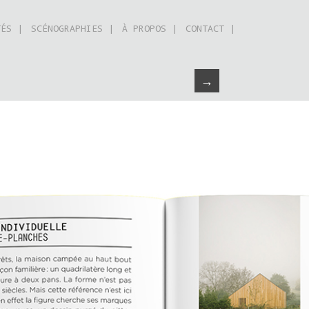
TÉS |
SCÉNOGRAPHIES |
À PROPOS |
CONTACT |
→