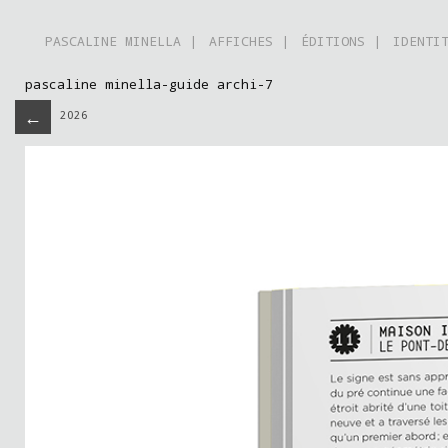
PASCALINE MINELLA |
AFFICHES |
ÉDITIONS |
IDENTI
pascaline minella-guide archi-7
←
mars 2026